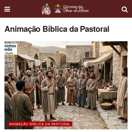
Animação Bíblica da Pastoral
ANIMAÇÃO BÍBLICA DA PASTORAL