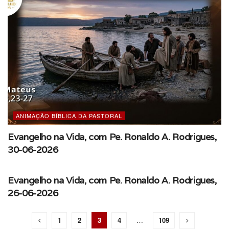
ANIMAÇÃO BÍBLICA DA PASTORAL
Evangelho na Vida, com Pe. Ronaldo A. Rodrigues,
30-06-2026
ANIMAÇÃO BÍBLICA DA PASTORAL
Evangelho na Vida, com Pe. Ronaldo A. Rodrigues,
26-06-2026
1
2
3
4
…
109