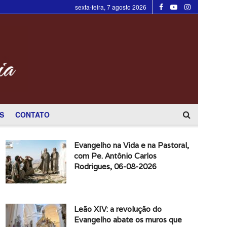
sexta-feira, 7 agosto 2026
S
CONTATO
Evangelho na Vida e na Pastoral,
com Pe. Antônio Carlos
Rodrigues, 06-08-2026
Leão XIV: a revolução do
Evangelho abate os muros que