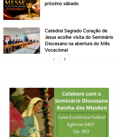
próximo sábado
Catedral Sagrado Coração de
Jesus acolhe visita do Seminário
Diocesano na abertura do Mês
Vocacional