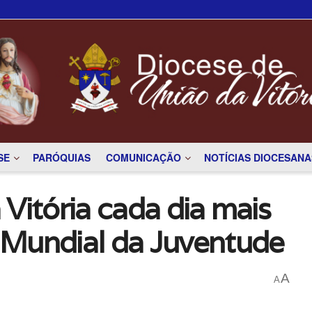
SE
PARÓQUIAS
COMUNICAÇÃO
NOTÍCIAS DIOCESANA
Vitória cada dia mais
 Mundial da Juventude
A
A