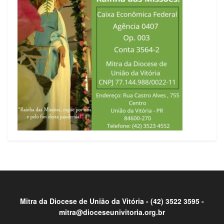
Mitra da Diocese de União da Vitória -
(42) 3522 3595 -
mitra@dioceseunivitoria.org.br