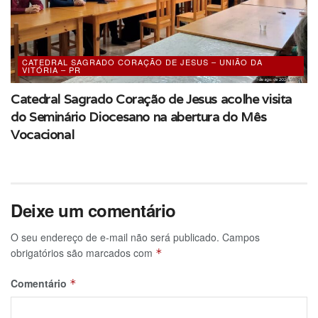
CATEDRAL SAGRADO CORAÇÃO DE JESUS – UNIÃO DA
VITÓRIA – PR
Catedral Sagrado Coração de Jesus acolhe visita
do Seminário Diocesano na abertura do Mês
Vocacional
Deixe um comentário
O seu endereço de e-mail não será publicado.
Campos
obrigatórios são marcados com
*
Comentário
*