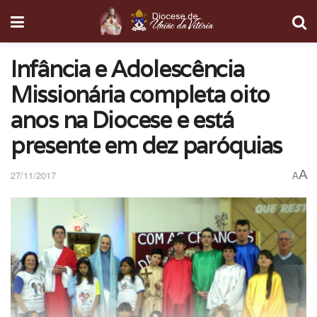
Infância e Adolescência
Missionária completa oito
anos na Diocese e está
presente em dez paróquias
A
27/11/2017
A