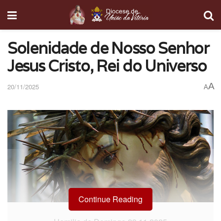
Solenidade de Nosso Senhor
Jesus Cristo, Rei do Universo
A
20/11/2025
A
Continue Reading