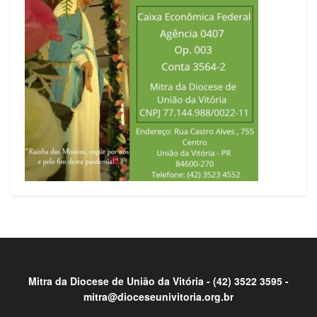
Mitra da Diocese de União da Vitória -
(42) 3522 3595 -
mitra@dioceseunivitoria.org.br