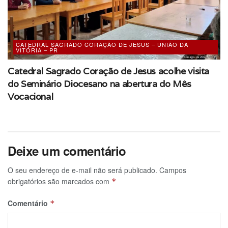
CATEDRAL SAGRADO CORAÇÃO DE JESUS – UNIÃO DA
VITÓRIA – PR
Catedral Sagrado Coração de Jesus acolhe visita
do Seminário Diocesano na abertura do Mês
Vocacional
Deixe um comentário
O seu endereço de e-mail não será publicado.
Campos
obrigatórios são marcados com
*
Comentário
*