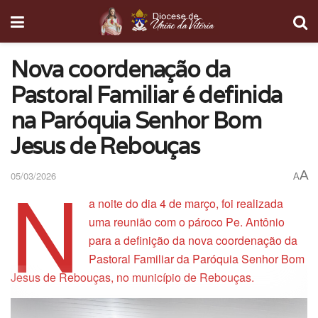
Nova coordenação da
Pastoral Familiar é definida
na Paróquia Senhor Bom
Jesus de Rebouças
N
A
05/03/2026
A
a noite do dia 4 de março, foi realizada
uma reunião com o pároco Pe. Antônio
para a definição da nova coordenação da
Pastoral Familiar da Paróquia Senhor Bom
Jesus de Rebouças, no município de Rebouças.