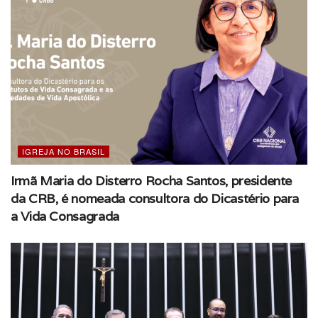
3º Dia
IGREJA NO BRASIL
Irmã Maria do Disterro Rocha Santos, presidente
da CRB, é nomeada consultora do Dicastério para
a Vida Consagrada
Conteúdo: CNBB