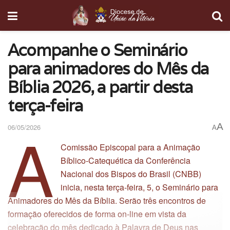
Acompanhe o Seminário
para animadores do Mês da
Bíblia 2026, a partir desta
terça-feira
A
A
06/05/2026
A
Comissão Episcopal para a Animação
Bíblico-Catequética da Conferência
Nacional dos Bispos do Brasil (CNBB)
inicia, nesta terça-feira, 5, o Seminário para
Animadores do Mês da Bíblia. Serão três encontros de
formação oferecidos de forma on-line em vista da
celebração do mês dedicado à Palavra de Deus nas