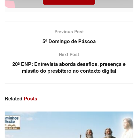
Produção: Setor de Comunicação
Diocese de União da Vitória
Previous Post
5º Domingo de Páscoa
Next Post
20º ENP: Entrevista aborda desafios, presença e
missão do presbítero no contexto digital
Related
Posts