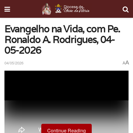
Evangelho na Vida, com Pe.
Ronaldo A. Rodrigues, 04-
05-2026
A
04/05/2026
A
Continue Reading