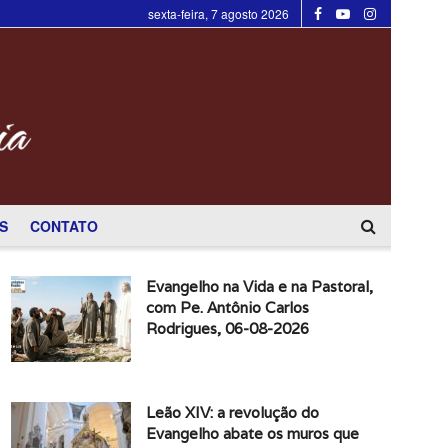
sexta-feira, 7 agosto 2026
S
CONTATO
Evangelho na Vida e na Pastoral,
com Pe. Antônio Carlos
Rodrigues, 06-08-2026
Leão XIV: a revolução do
Evangelho abate os muros que