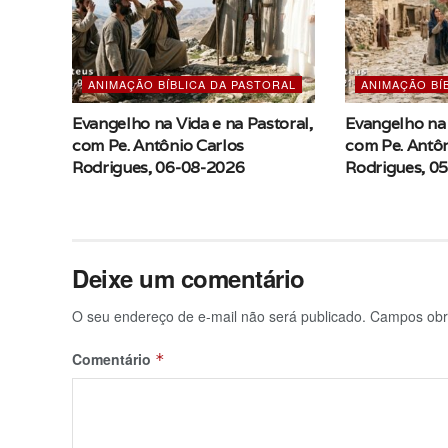
ANIMAÇÃO BÍBLICA DA PASTORAL
ANIMAÇÃO BÍ
Evangelho na Vida e na Pastoral,
Evangelho na 
com Pe. Antônio Carlos
com Pe. Antôn
Rodrigues, 06-08-2026
Rodrigues, 0
Deixe um comentário
O seu endereço de e-mail não será publicado.
Campos obr
Comentário
*