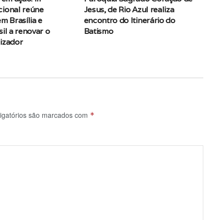
cional reúne
Jesus, de Rio Azul realiza
m Brasília e
encontro do Itinerário do
il a renovar o
Batismo
izador
igatórios são marcados com
*