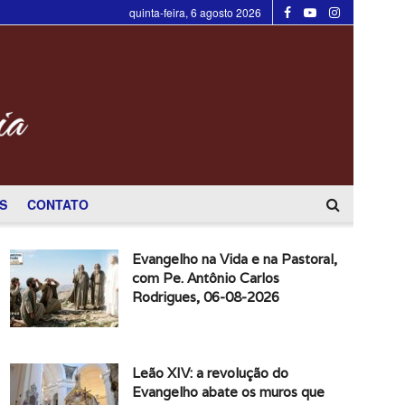
quinta-feira, 6 agosto 2026
S
CONTATO
Evangelho na Vida e na Pastoral,
com Pe. Antônio Carlos
Rodrigues, 06-08-2026
Leão XIV: a revolução do
Evangelho abate os muros que