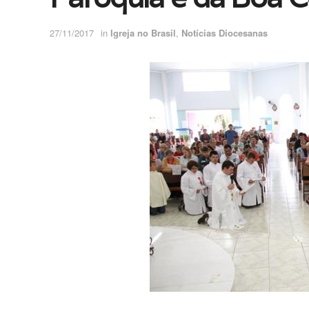
27/11/2017
in
Igreja no Brasil
,
Notícias Diocesanas