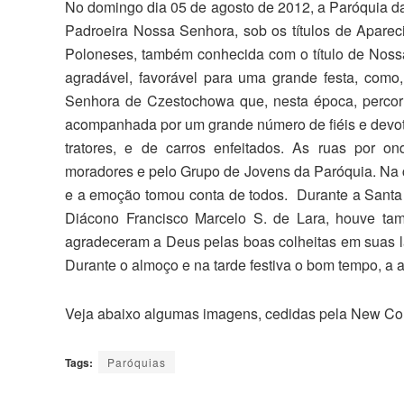
No domingo dia 05 de agosto de 2012, a Paróquia 
Padroeira Nossa Senhora, sob os títulos de Aparec
Poloneses, também conhecida com o título de Noss
agradável, favorável para uma grande festa, como
Senhora de Czestochowa que, nesta época, percorre
acompanhada por um grande número de fiéis e devot
tratores, e de carros enfeitados. As ruas por o
moradores e pelo Grupo de Jovens da Paróquia. Na c
e a emoção tomou conta de todos. Durante a Santa 
Diácono Francisco Marcelo S. de Lara, houve ta
agradeceram a Deus pelas boas colheitas em suas l
Durante o almoço e na tarde festiva o bom tempo, a 
Veja abaixo algumas imagens, cedidas pela New Co
Tags:
Paróquias