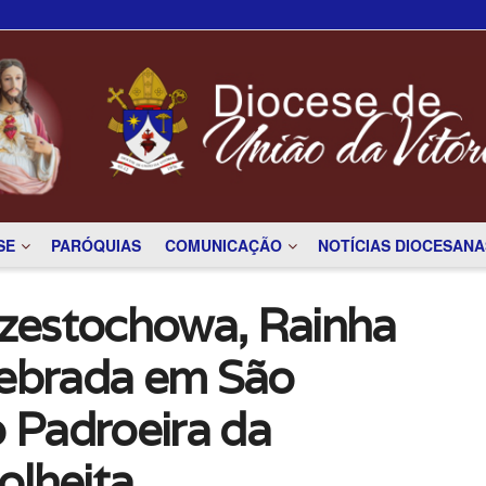
SE
PARÓQUIAS
COMUNICAÇÃO
NOTÍCIAS DIOCESANA
zestochowa, Rainha
lebrada em São
 Padroeira da
olheita