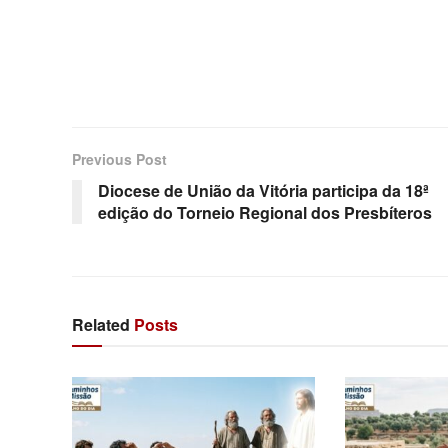
Previous Post
Diocese de União da Vitória participa da 18ª
edição do Torneio Regional dos Presbíteros
Related
Posts