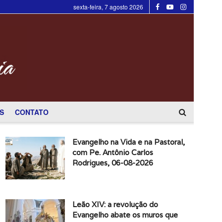
sexta-feira, 7 agosto 2026
S
CONTATO
Evangelho na Vida e na Pastoral,
com Pe. Antônio Carlos
Rodrigues, 06-08-2026
Leão XIV: a revolução do
Evangelho abate os muros que