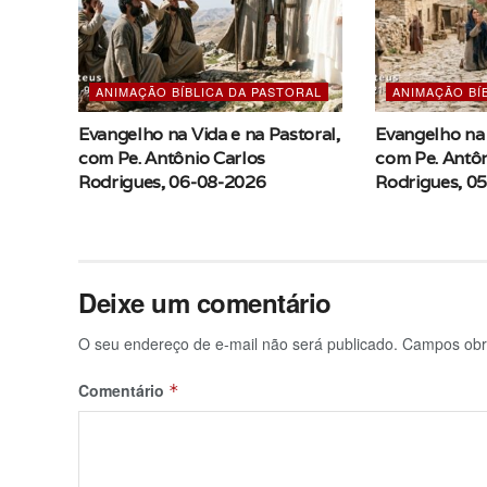
ANIMAÇÃO BÍBLICA DA PASTORAL
ANIMAÇÃO BÍ
Evangelho na Vida e na Pastoral,
Evangelho na 
com Pe. Antônio Carlos
com Pe. Antôn
Rodrigues, 06-08-2026
Rodrigues, 0
Deixe um comentário
O seu endereço de e-mail não será publicado.
Campos obr
Comentário
*