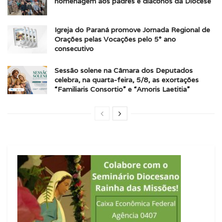
homenagem aos padres e diáconos da Diocese
Igreja do Paraná promove Jornada Regional de
Orações pelas Vocações pelo 5° ano
consecutivo
Sessão solene na Câmara dos Deputados
celebra, na quarta-feira, 5/8, as exortações
“Familiaris Consortio” e “Amoris Laetitia”