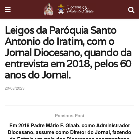
Leigos da Paróquia Santo
Antonio do Iratim, com o
Jornal Diocesano, quando da
entrevista em 2018, pelos 60
anos do Jornal.
20/08/2023
Previous Post
Em 2018 Padre Mário F. Glaab, como Administrador
Diocesano, assume como Diretor do Jornal, fazendo
do Estrela um meio dos Diocesanos acompanhar a